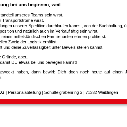
dung bei uns beginnen, weil...
estandteil unseres Teams sein wirst.
r Transportströme wirst.
eilungen unserer Spedition durchlaufen kannst, von der Buchhaltung, ü
sition und natürlich auch im Verkauf tätig sein wirst.
n eines mittelständischen Familienunternehmen profitierst.
ellen Zweig der Logistik erhältst.
nt und deine Zuverlässigkeit unter Beweis stellen kannst.
 Gründe, aber...
 damit DU etwas bei uns bewegen kannst!
geweckt haben, dann bewirb Dich doch noch heute auf einen J
k.
KG
| Personalabteilung | Schüttelgrabenring 3 | 71332 Waiblingen