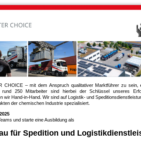
CHOICE – mit dem Anspruch qualitativer Marktführer zu sein, e
und 250 Mitarbeiter sind hierbei der Schlüssel unseres Erfol
 wir Hand-in-Hand. Wir sind auf Logistik- und Speditionsdienstleis
kten der chemischen Industrie spezialisiert.
.2025
Teams und starte eine Ausbildung als
u für Spedition und Logistikdienstlei