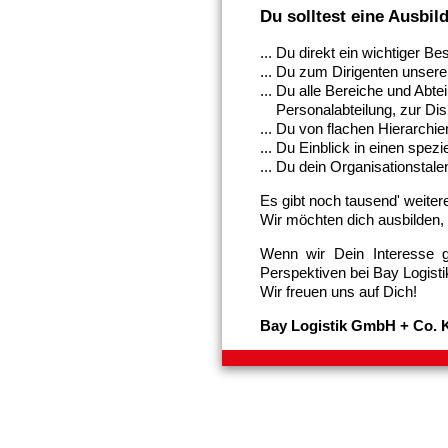
Du solltest eine Ausbil
... Du direkt ein wichtiger B
... Du zum Dirigenten unsere
... Du alle Bereiche und Abt
Personalabteilung, zur Dispo
... Du von flachen Hierarchie
... Du Einblick in einen spezi
... Du dein Organisationstale
Es gibt noch tausend' weitere
Wir möchten dich ausbilden,
Wenn wir Dein Interesse 
Perspektiven bei Bay Logisti
Wir freuen uns auf Dich!
Bay Logistik GmbH + Co. 