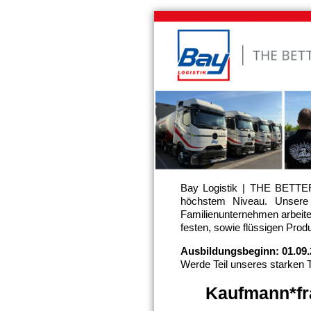
Bay Logistik | THE BETTER 
höchstem Niveau. Unsere r
Familienunternehmen arbeiten
festen, sowie flüssigen Produ
Ausbildungsbeginn:
01.09
Werde Teil unseres starken 
Kaufmann*fra