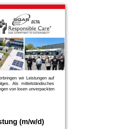
rbringen wir Leistungen auf
ges. Als mittelständisches
tungen von losen unverpackten
stung (m/w/d)